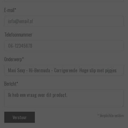
E-mail*
Telefoonnummer
Onderwerp*
Bericht*
* Verplichte velden
Verstuur