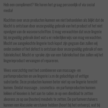
Heb een compliment? We horen het graag persoonlijk of via social
media!
Klachten over onze producten kunnen we niet behandelen als blijkt dat de
klacht is ontstaan door onzorgvuldig gebruik van het product of het niet
opvolgen van de wasvoorschriften. U mag verwachten dat onze lingerie
bij zorgvuldig gebruik doet wat u er rederlijkerwijs van mag verwachten.
Mocht uw aangekochte lingerie toch kapot zijn gegaan dan zullen wij
onderzoeken of het defect is ontstaan door onzorgvuldig gebruik of een
fabrieksfout. Mocht er sprake zijn van een fabrieksfout dan zullen wij het
lingerieproduct vervangen of repareren.
Wees voorzichtig met het combineren van massage- en
parfumproducten en uw lingerie i.v.m de gelachtige of vettige
substantie. Deze producten kunnen beter niet op uw lingerie terecht
komen. Omdat massage-, cosmetica- en parfumproducten kunnen
lekken of knoeien is het aan te raden ze op een dienblad te zetten
alvorens ze op uw (houten) meubels te zetten. De parfumverstuivers
kunnen een klassieke verstuiver hebben (hoort bij het ontwerp), wat bij