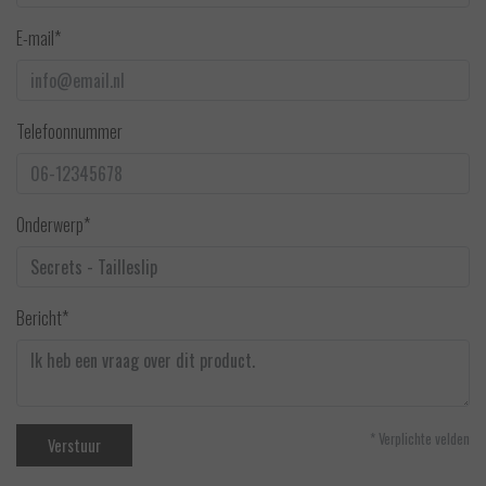
E-mail*
Telefoonnummer
Onderwerp*
Bericht*
* Verplichte velden
Verstuur