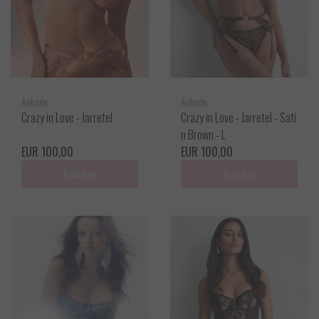
Aubade
Aubade
Crazy in Love - Jarretel
Crazy in Love - Jarretel - Sati
n Brown - L
EUR 100,00
EUR 100,00
Bekijken
Bekijken