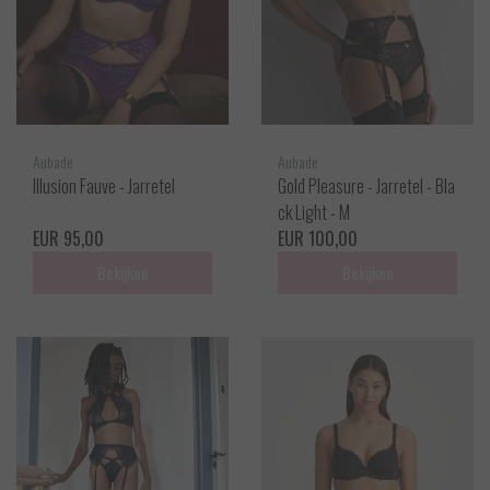
Aubade
Aubade
Illusion Fauve - Jarretel
Gold Pleasure - Jarretel - Bla
ck Light - M
EUR 95,00
EUR 100,00
Bekijken
Bekijken