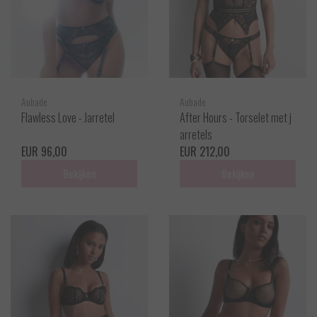
Aubade
Aubade
Flawless Love - Jarretel
After Hours - Torselet met j
arretels
EUR 96,00
EUR 212,00
Bekijken
Bekijken