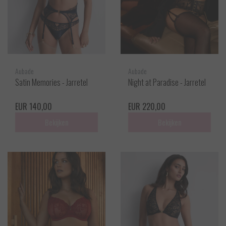
Aubade
Aubade
Satin Memories - Jarretel
Night at Paradise - Jarretel
EUR 140,00
EUR 220,00
Bekijken
Bekijken