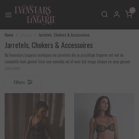
0
Home
Lingerie
Jarretels, Chokers & Accessoires
Jarretels, Chokers & Accessoires
Bij Evenstars Lingerie verkopen we jarretels die je prachtige lingerie set net de
complete look geven! Voor een avondje uit of voor dat mega chique en sexy gevoel.
Lees meer.
Filters