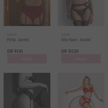
Fantasie
Aubade
Portia - Jarretel
After Hours - Jarretel
EUR 44,95
EUR 102,00
Bekijken
Bekijken