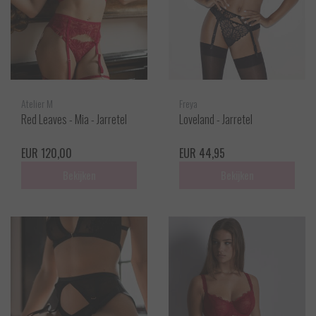
Atelier M
Freya
Red Leaves - Mia - Jarretel
Loveland - Jarretel
EUR 120,00
EUR 44,95
Bekijken
Bekijken