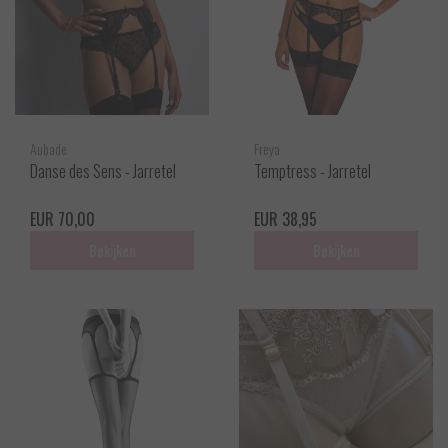
Aubade
Freya
Danse des Sens - Jarretel
Temptress - Jarretel
EUR 70,00
EUR 38,95
Bekijken
Bekijken