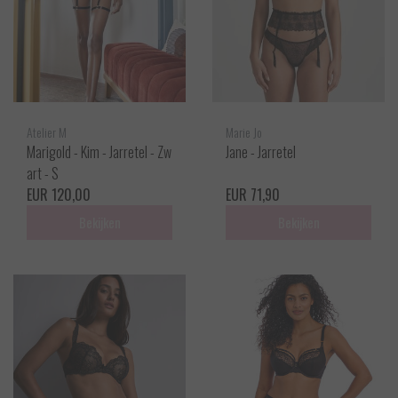
Atelier M
Marie Jo
Marigold - Kim - Jarretel - Zw
Jane - Jarretel
art - S
EUR 120,00
EUR 71,90
Bekijken
Bekijken