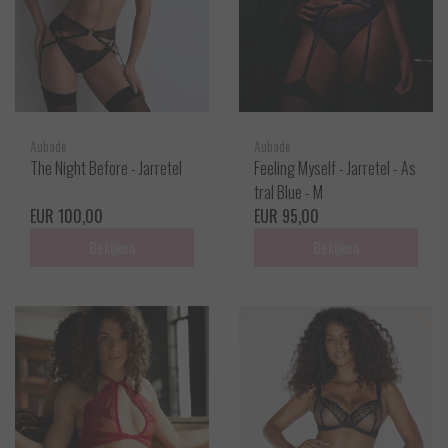
Aubade
Aubade
The Night Before - Jarretel
Feeling Myself - Jarretel - As
tral Blue - M
EUR 100,00
EUR 95,00
Bekijken
Bekijken