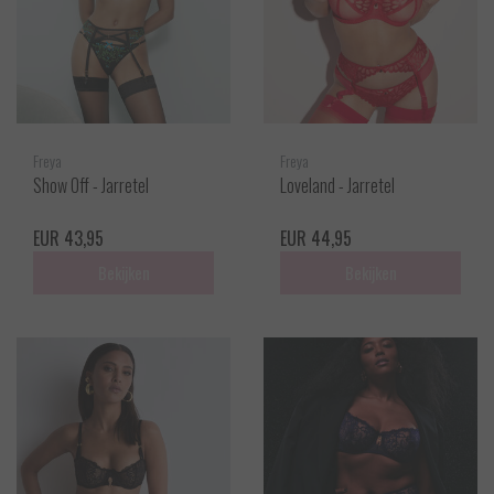
Freya
Freya
Show Off - Jarretel
Loveland - Jarretel
EUR 43,95
EUR 44,95
Bekijken
Bekijken