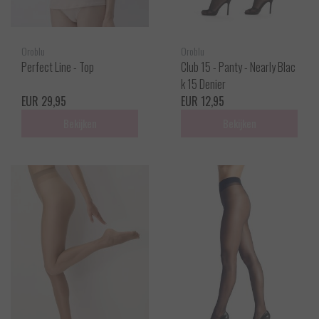
Oroblu
Oroblu
Perfect Line - Top
Club 15 - Panty - Nearly Blac
k 15 Denier
EUR 29,95
EUR 12,95
Bekijken
Bekijken