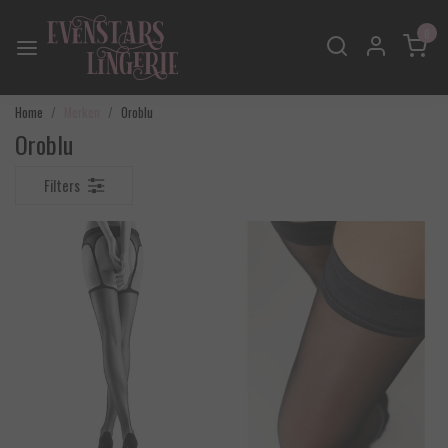
0
Home
Merken
Oroblu
Oroblu
Filters