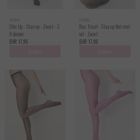
Oroblu
Oroblu
Chic Up - Stay up - Zwart - 3
Bas Tricot - Stay up Net mot
0 denier
ief - Zwart
EUR 17,95
EUR 17,95
Bekijken
Bekijken