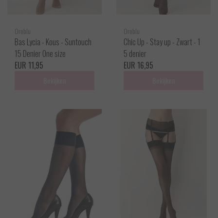
Oroblu
Oroblu
Bas Lycia - Kous - Suntouch
Chic Up - Stay up - Zwart - 1
15 Denier One size
5 denier
EUR 11,95
EUR 16,95
Bekijken
Bekijken