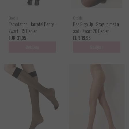
Oroblu
Oroblu
Temptation - Jarretel Panty -
Bas Riga Up - Stay up met n
Zwart - 15 Denier
aad - Zwart 20 Denier
EUR 31,95
EUR 19,95
Bekijken
Bekijken