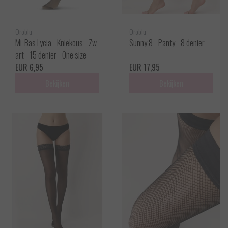
Oroblu
Oroblu
Mi-Bas Lycia - Kniekous - Zw
Sunny 8 - Panty - 8 denier
art - 15 denier - One size
EUR 6,95
EUR 17,95
Bekijken
Bekijken