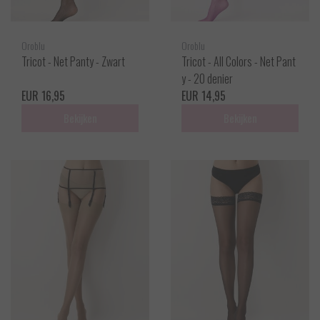
Oroblu
Oroblu
Tricot - Net Panty - Zwart
Tricot - All Colors - Net Pant
y - 20 denier
EUR 16,95
EUR 14,95
Bekijken
Bekijken