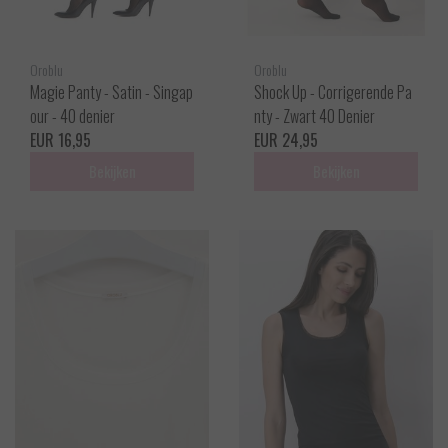
Oroblu
Oroblu
Magie Panty - Satin - Singap
Shock Up - Corrigerende Pa
our - 40 denier
nty - Zwart 40 Denier
EUR 16,95
EUR 24,95
Bekijken
Bekijken