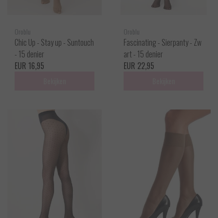
Oroblu
Oroblu
Chic Up - Stay up - Suntouch
Fascinating - Sierpanty - Zw
- 15 denier
art - 15 denier
EUR 16,95
EUR 22,95
Bekijken
Bekijken