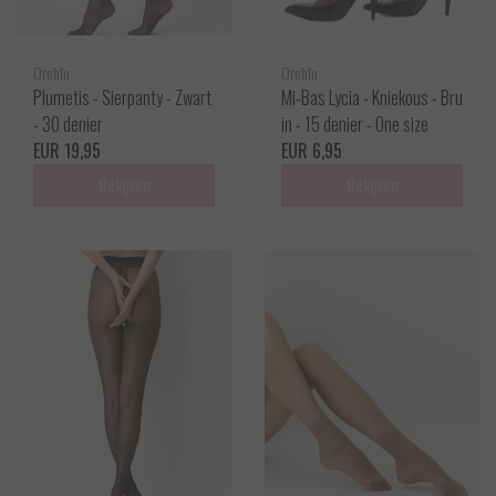
Oroblu
Oroblu
Plumetis - Sierpanty - Zwart
Mi-Bas Lycia - Kniekous - Bru
- 30 denier
in - 15 denier - One size
EUR 19,95
EUR 6,95
Bekijken
Bekijken