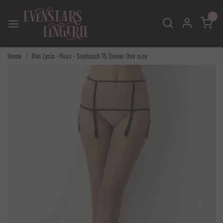
0
Home
Bas Lycia - Kous - Suntouch 15 Denier One size
Vorige
Volgend