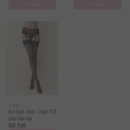
Bekijken
Bekijken
Oroblu
Bas Lycia - Kous - Zwart 15 D
enier One size
EUR 11,95