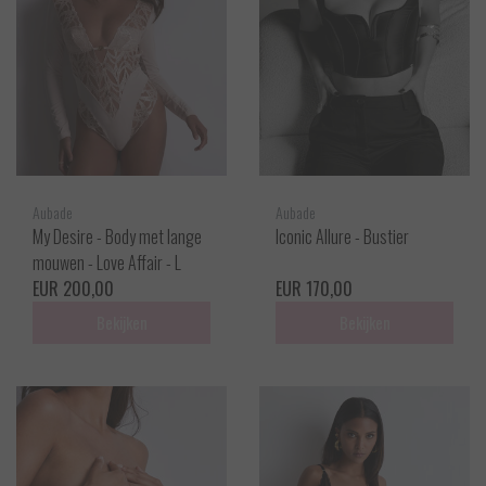
Aubade
Aubade
My Desire - Body met lange
Iconic Allure - Bustier
mouwen - Love Affair - L
EUR 200,00
EUR 170,00
Bekijken
Bekijken