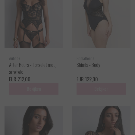
Aubade
PrimaDonna
After Hours - Torselet met j
Shimla - Body
arretels
EUR 212,00
EUR 122,00
Bekijken
Bekijken