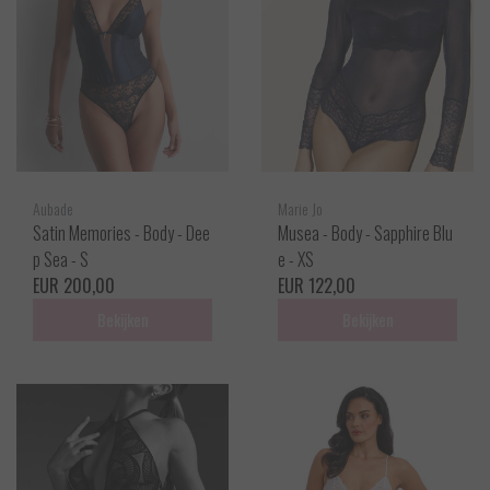
Aubade
Marie Jo
Satin Memories - Body - Dee
Musea - Body - Sapphire Blu
p Sea - S
e - XS
EUR 200,00
EUR 122,00
Bekijken
Bekijken