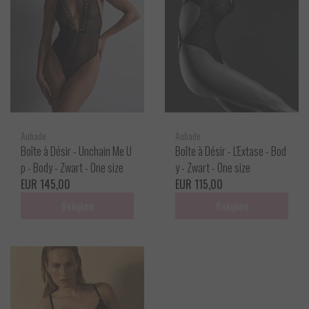
Aubade
Aubade
Boîte à Désir - Unchain Me U
Boîte à Désir - L'Extase - Bod
p - Body - Zwart - One size
y - Zwart - One size
EUR 145,00
EUR 115,00
Bekijken
Bekijken