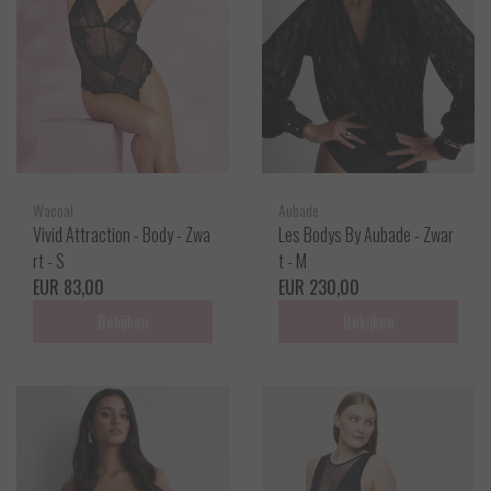
Wacoal
Aubade
Vivid Attraction - Body - Zwa
Les Bodys By Aubade - Zwar
rt - S
t - M
EUR 83,00
EUR 230,00
Bekijken
Bekijken