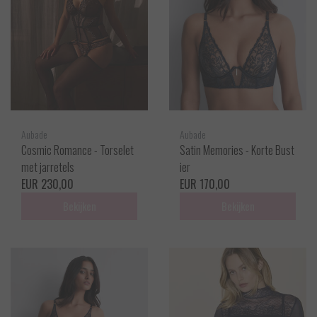
Aubade
Aubade
Cosmic Romance - Torselet
Satin Memories - Korte Bust
met jarretels
ier
EUR 230,00
EUR 170,00
Bekijken
Bekijken