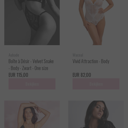
Aubade
Wacoal
Boîte à Désir - Velvet Snake
Vivid Attraction - Body
- Body - Zwart - One size
EUR 115,00
EUR 82,00
Bekijken
Bekijken