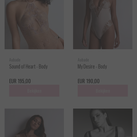
Aubade
Aubade
Sound of Heart - Body
My Desire - Body
EUR 195,00
EUR 190,00
Bekijken
Bekijken