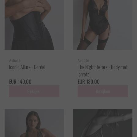
Aubade
Aubade
Iconic Allure - Gordel
The Night Before - Body met
jarretel
EUR 140,00
EUR 180,00
Bekijken
Bekijken