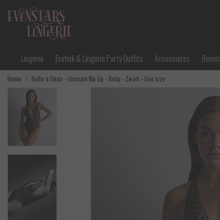
Lingerie
Erotiek & Lingerie Party Outfits
Accessoires
Been
Home
Boîte à Désir - Unchain Me Up - Body - Zwart - One size