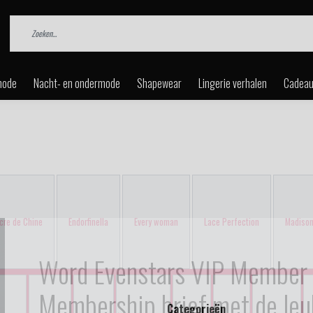
mode
Nacht- en ondermode
Shapewear
Lingerie verhalen
Cadea
cre de Chine
Endorfinella
Every woman
Lace Perfection
Madiso
Word Evenstars VIP Member 
Membership brief met de leu
Categorieën