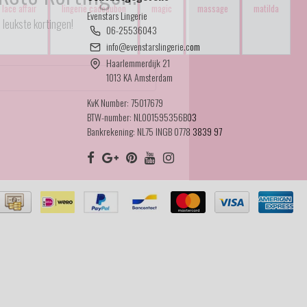
lace affair
lingerie cadeaubon
magic
massage
matilda
Evenstars Lingerie
leukste kortingen!
06-25536043
info@evenstarslingerie.com
Haarlemmerdijk 21
1013 KA Amsterdam
KvK Number: 75017679
BTW-number: NL001595356B03
Bankrekening: NL75 INGB 0778 3839 97