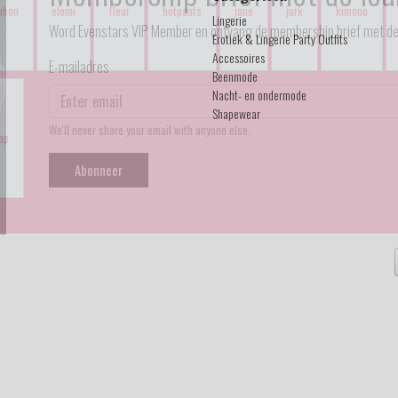
ubon
elomi
fleur
hotpants
jane
jurk
kimono
Lingerie
Word Evenstars VIP Member en ontvang de membership brief met de 
Erotiek & Lingerie Party Outfits
Accessoires
E-mailadres
Beenmode
Nacht- en ondermode
Shapewear
We'll never share your email with anyone else.
op
Abonneer