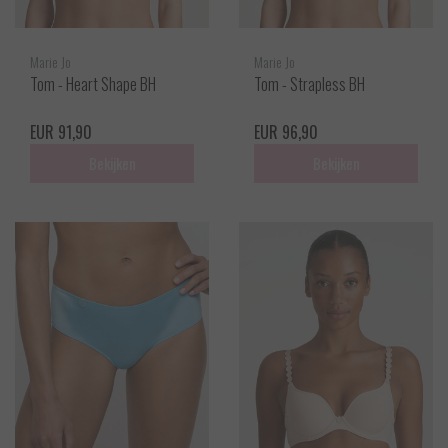
Marie Jo
Marie Jo
Tom - Heart Shape BH
Tom - Strapless BH
EUR 91,90
EUR 96,90
Bekijken
Bekijken