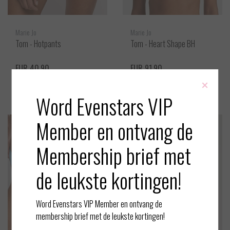
Marie Jo
Marie Jo
Tom - Hotpants
Tom - Heart Shape BH
EUR 40,90
EUR 91,90
×
Bekijken
Bekijken
Word Evenstars VIP
Member en ontvang de
Membership brief met
de leukste kortingen!
Word Evenstars VIP Member en ontvang de
membership brief met de leukste kortingen!