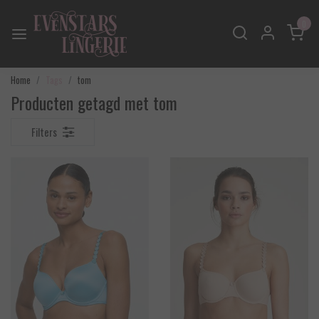
0
Home
Tags
tom
Producten getagd met tom
Filters