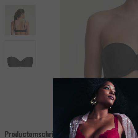
Productomschrijving