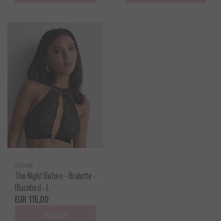
Aubade
The Night Before - Bralette -
Blackbird - L
EUR 115,00
Bekijken