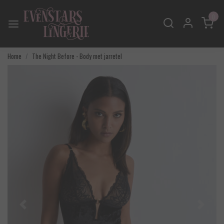
0
Home
The Night Before - Body met jarretel
Vorige
Volgend