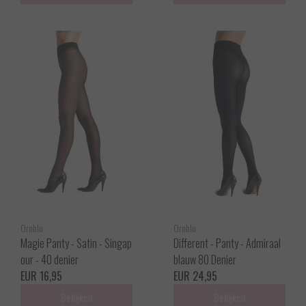
Oroblu
Oroblu
Magie Panty - Satin - Singap
Different - Panty - Admiraal
our - 40 denier
blauw 80 Denier
EUR 16,95
EUR 24,95
Bekijken
Bekijken