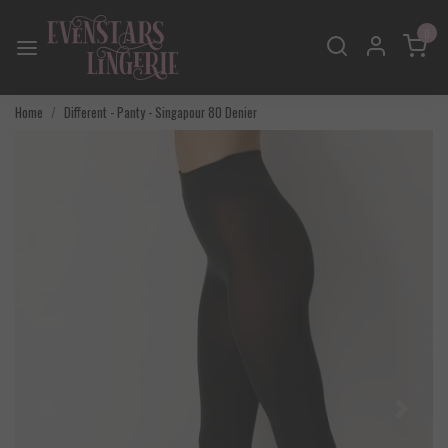
0
Home
Different - Panty - Singapour 80 Denier
Vorige
Volgend