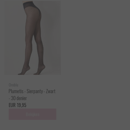
Oroblu
Plumetis - Sierpanty - Zwart
- 30 denier
EUR 19,95
Bekijken