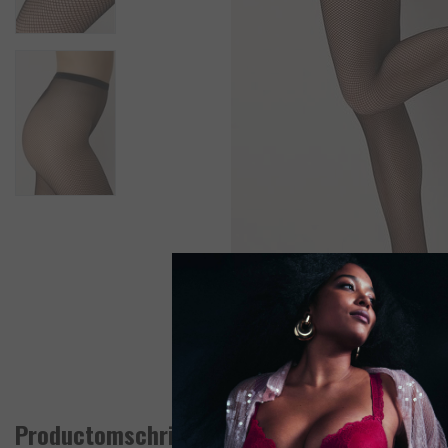
Productomschrijving