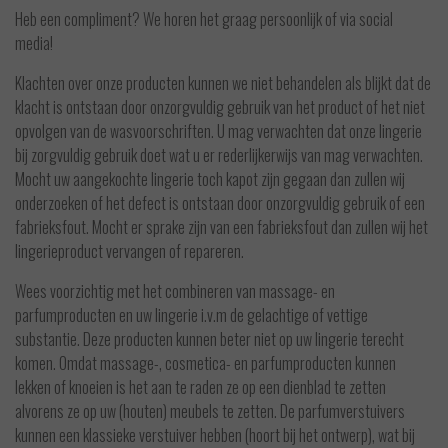
Heb een compliment? We horen het graag persoonlijk of via social
media!
Klachten over onze producten kunnen we niet behandelen als blijkt dat de
klacht is ontstaan door onzorgvuldig gebruik van het product of het niet
opvolgen van de wasvoorschriften. U mag verwachten dat onze lingerie
bij zorgvuldig gebruik doet wat u er rederlijkerwijs van mag verwachten.
Mocht uw aangekochte lingerie toch kapot zijn gegaan dan zullen wij
onderzoeken of het defect is ontstaan door onzorgvuldig gebruik of een
fabrieksfout. Mocht er sprake zijn van een fabrieksfout dan zullen wij het
lingerieproduct vervangen of repareren.
Wees voorzichtig met het combineren van massage- en
parfumproducten en uw lingerie i.v.m de gelachtige of vettige
substantie. Deze producten kunnen beter niet op uw lingerie terecht
komen. Omdat massage-, cosmetica- en parfumproducten kunnen
lekken of knoeien is het aan te raden ze op een dienblad te zetten
alvorens ze op uw (houten) meubels te zetten. De parfumverstuivers
kunnen een klassieke verstuiver hebben (hoort bij het ontwerp), wat bij