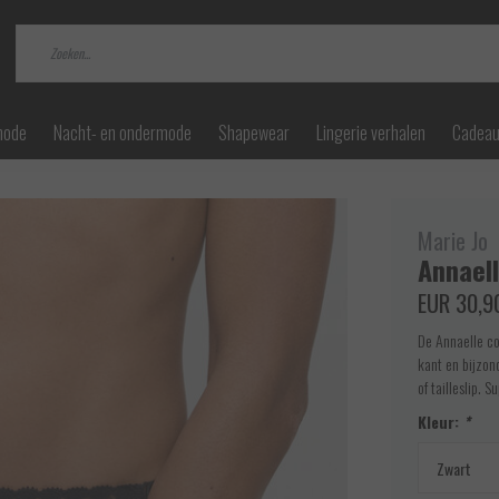
mode
Nacht- en ondermode
Shapewear
Lingerie verhalen
Cadea
Marie Jo
Annaell
EUR 30,9
De Annaelle co
kant en bijzon
of tailleslip. Su
Kleur:
*