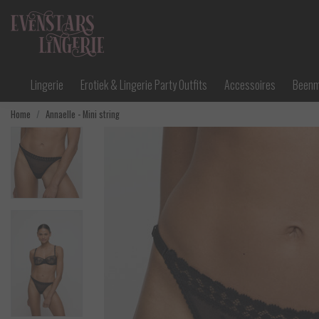
Lingerie
Erotiek & Lingerie Party Outfits
Accessoires
Been
Home
Annaelle - Mini string