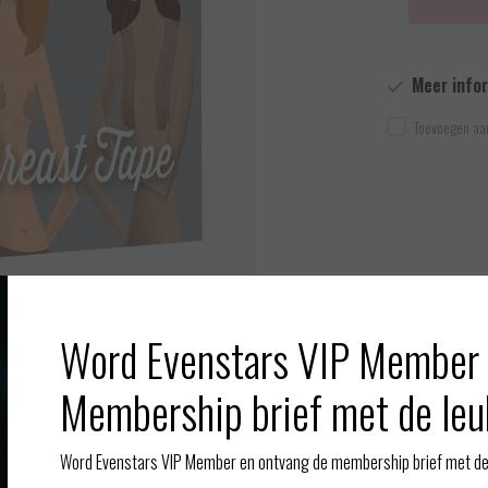
Meer info
Toevoegen aan
Word Evenstars VIP Member 
Afbeelding vergroten
Membership brief met de leu
Word Evenstars VIP Member en ontvang de membership brief met de 
Gerelate