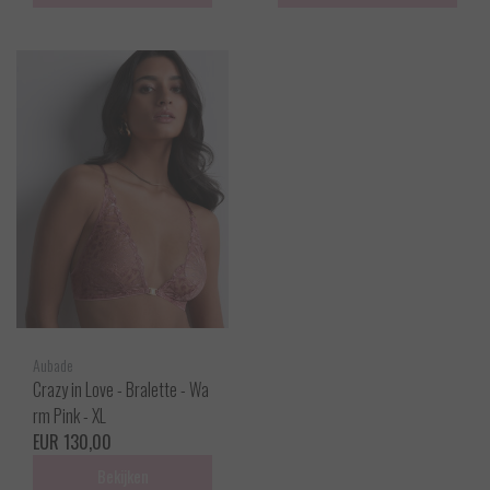
Aubade
Crazy in Love - Bralette - Wa
rm Pink - XL
EUR 130,00
Bekijken