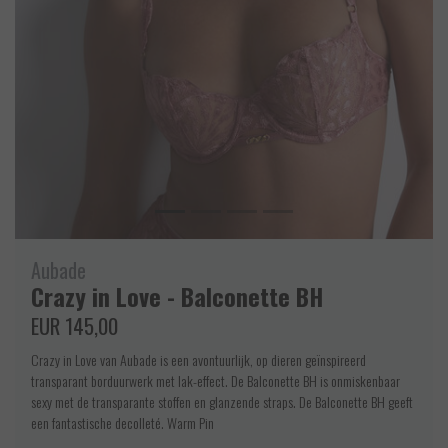
Aubade
Crazy in Love - Balconette BH
EUR 145,00
Crazy in Love van Aubade is een avontuurlijk, op dieren geïnspireerd
transparant borduurwerk met lak-effect. De Balconette BH is onmiskenbaar
sexy met de transparante stoffen en glanzende straps. De Balconette BH geeft
een fantastische decolleté. Warm Pin