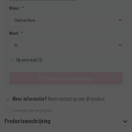
Kleur:
*
Maat:
*
Op voorraad (1)
Toevoegen aan winkelwagen
Meer informatie?
Neem contact op over dit product
Toevoegen aan vergelijking
Productomschrijving