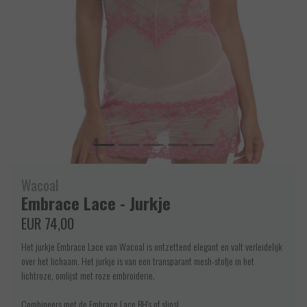
Wacoal
Embrace Lace - Jurkje
EUR 74,00
Het jurkje Embrace Lace van Wacoal is ontzettend elegant en valt verleidelijk
over het lichaam. Het jurkje is van een transparant mesh-stofje in het
lichtroze, omlijst met roze embroiderie.
Combineers met de Embrace Lace BH's of slips!