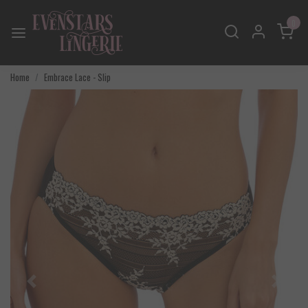
0
Home
Embrace Lace - Slip
Vorige
Volgend