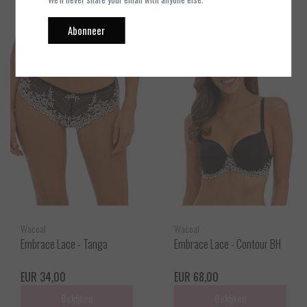
Abonneer
Wacoal
Wacoal
Embrace Lace - Tanga
Embrace Lace - Contour BH
EUR 34,00
EUR 68,00
Bekijken
Bekijken