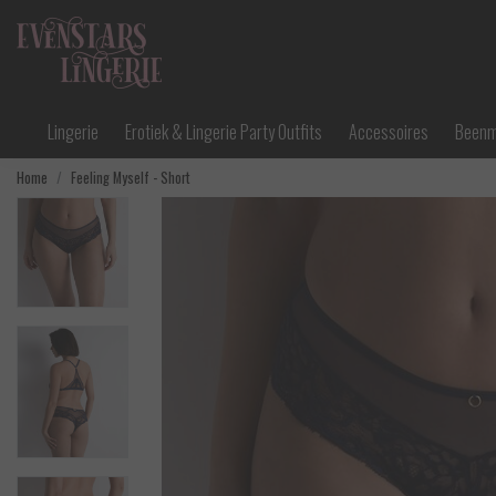
Lingerie
Erotiek & Lingerie Party Outfits
Accessoires
Been
Home
Feeling Myself - Short