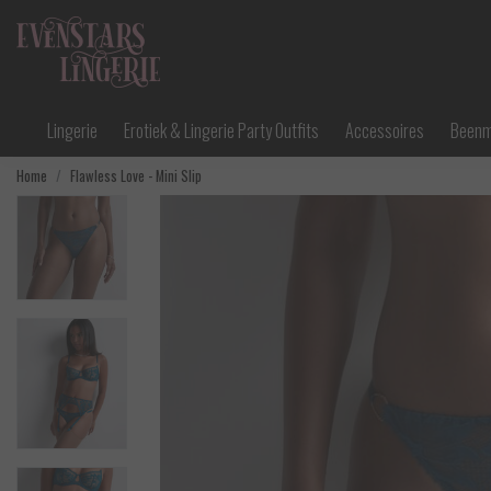
Lingerie
Erotiek & Lingerie Party Outfits
Accessoires
Been
Home
Flawless Love - Mini Slip