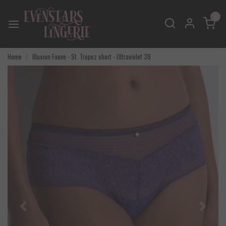
0
Home
Illusion Fauve - St. Tropez short - Ultraviolet 38
Vorige
Volgend