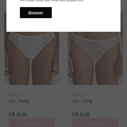
Abonneer
Marie Jo
Marie Jo
Jane - Rioslip
Jane - String
EUR 50,90
EUR 55,90
Bekijken
Bekijken