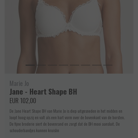
Marie Jo
Jane - Heart Shape BH
EUR 102,00
De Jane Heart Shape BH van Marie Jo is diep uitgesneden in het midden en
loopt hoog opzij en valt als een hart vorm over de bovenkant van de borsten.
De fijne broderie siert de bovenrand en zorgt dat de BH mooi aansluit. De
schouderbandjes kunnen kruislin