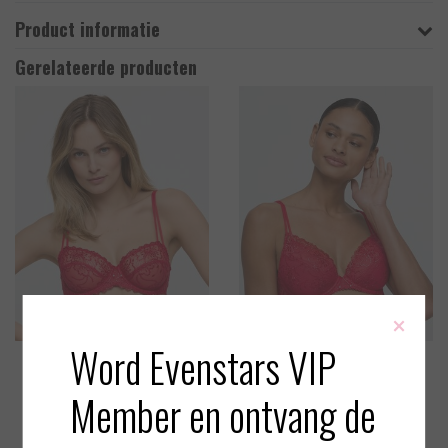
Product informatie
Gerelateerde producten
×
Word Evenstars VIP
Marie Jo
Marie Jo
Jane - Balconette BH
Jane - Push up BH
Member en ontvang de
EUR 107,00
EUR 112,00