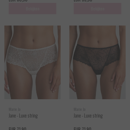
Bekijken
Bekijken
Marie Jo
Marie Jo
Jane - Luxe string
Jane - Luxe string
EUR 71,90
EUR 71,90