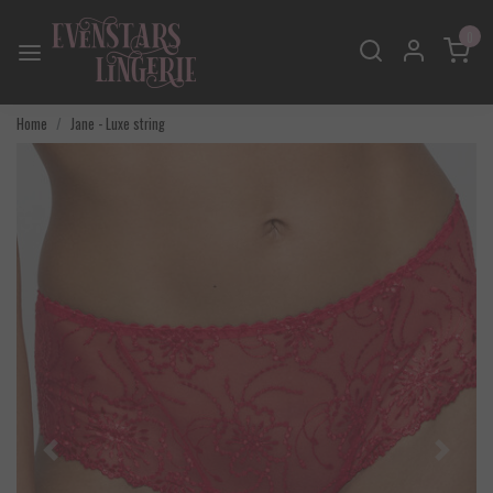
0
Home
Jane - Luxe string
Vorige
Volgend