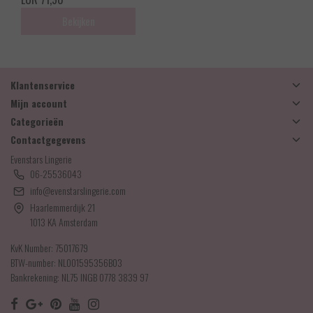
Bekijken
Klantenservice
Mijn account
Categorieën
Contactgegevens
Evenstars Lingerie
06-25536043
info@evenstarslingerie.com
Haarlemmerdijk 21
1013 KA Amsterdam
KvK Number: 75017679
BTW-number: NL001595356B03
Bankrekening: NL75 INGB 0778 3839 97