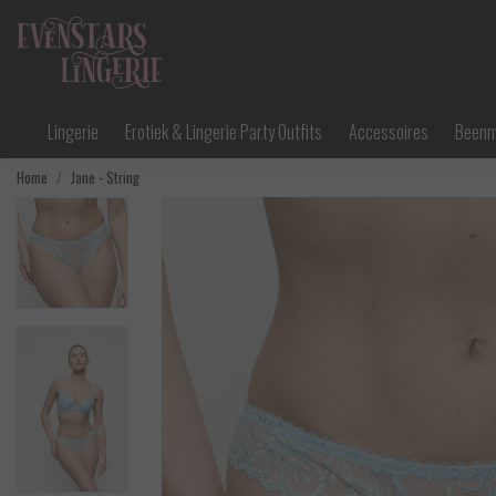
Lingerie
Erotiek & Lingerie Party Outfits
Accessoires
Been
Home
Jane - String