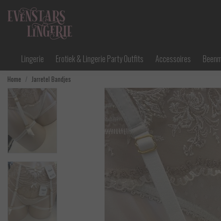
Lingerie
Erotiek & Lingerie Party Outfits
Accessoires
Been
Home
Jarretel Bandjes