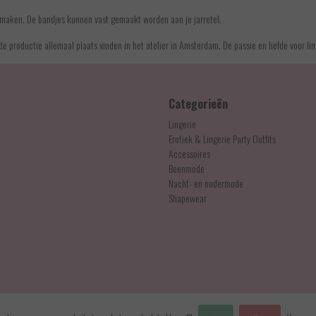
 te maken. De bandjes kunnen vast gemaakt worden aan je jarretel.
e productie allemaal plaats vinden in het atelier in Amsterdam. De passie en liefde voor ling
Categorieën
Lingerie
Erotiek & Lingerie Party Outfits
Accessoires
Beenmode
Nacht- en ondermode
Shapewear