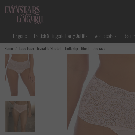
Lingerie
Erotiek & Lingerie Party Outfits
Accessoires
Been
Home
Lace Ease - Invisible Stretch - Tailleslip - Blush - One size