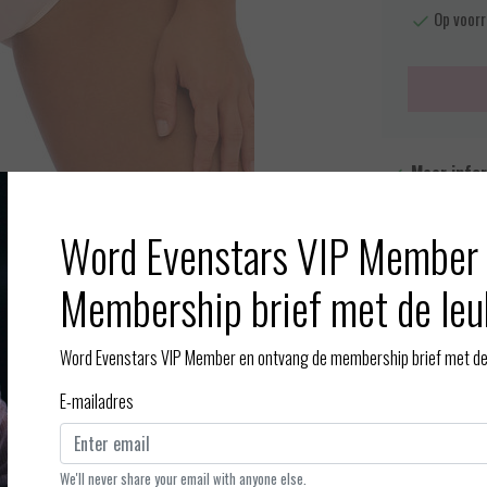
Op voorr
Meer info
Toevoegen aan
Word Evenstars VIP Member 
Membership brief met de leu
Word Evenstars VIP Member en ontvang de membership brief met de 
Afbeelding vergroten
E-mailadres
We'll never share your email with anyone else.