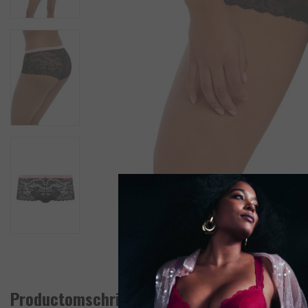
Productomschrijving