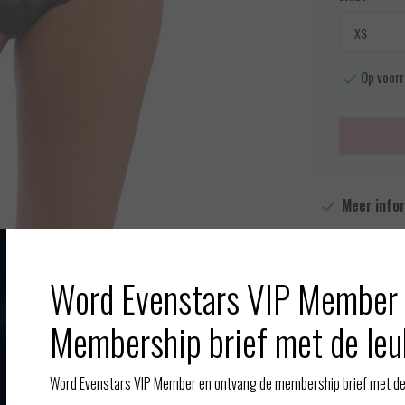
Op voorr
Meer info
Toevoegen aan
Word Evenstars VIP Member 
Afbeelding vergroten
Membership brief met de leu
Word Evenstars VIP Member en ontvang de membership brief met de 
Gerelate