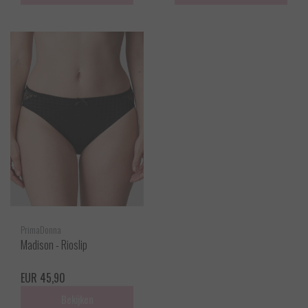
PrimaDonna
Madison - Rioslip
EUR 45,90
Bekijken