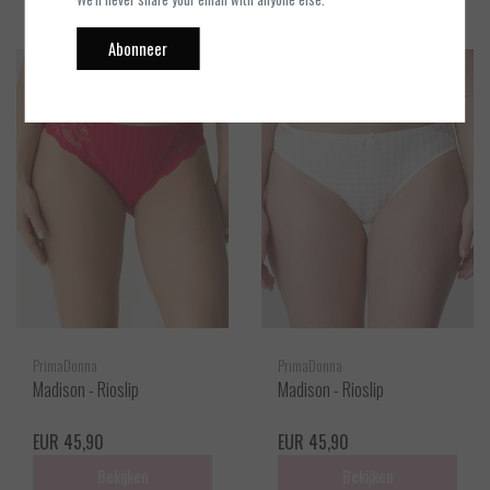
Abonneer
PrimaDonna
PrimaDonna
Madison - Rioslip
Madison - Rioslip
EUR 45,90
EUR 45,90
Bekijken
Bekijken