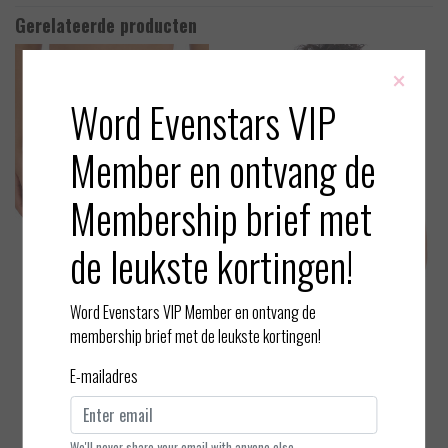
Gerelateerde producten
×
Word Evenstars VIP
Member en ontvang de
Membership brief met
de leukste kortingen!
Word Evenstars VIP Member en ontvang de
Elomi
Elomi
membership brief met de leukste kortingen!
Sachi - Slip
Brianna - Plunge BH
E-mailadres
EUR 30,95
EUR 62,95
Bekijken
Bekijken
We'll never share your email with anyone else.