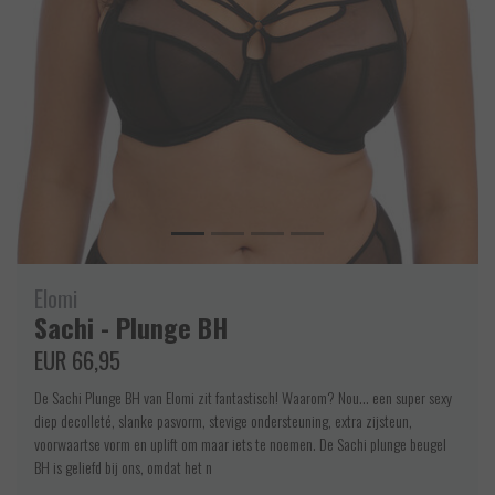
Elomi
Sachi - Plunge BH
EUR 66,95
De Sachi Plunge BH van Elomi zit fantastisch! Waarom? Nou... een super sexy
diep decolleté, slanke pasvorm, stevige ondersteuning, extra zijsteun,
voorwaartse vorm en uplift om maar iets te noemen. De Sachi plunge beugel
BH is geliefd bij ons, omdat het n