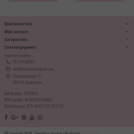
Klantenservice
Mijn account
Categorieën
Contactgegevens
Evenstars Lingerie
06-25536043
info@evenstarslingerie.com
Haarlemmerdijk 21
1013 KA Amsterdam
KvK Number: 75017679
BTW-number: NL001595356B03
Bankrekening: NL75 INGB 0778 3839 97
© Copyright 2026 - Evenstars Lingerie | Realisatie
InStijl Media