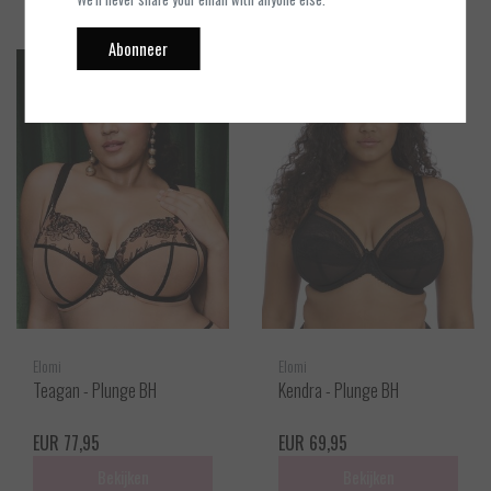
Abonneer
Elomi
Elomi
Teagan - Plunge BH
Kendra - Plunge BH
EUR 77,95
EUR 69,95
Bekijken
Bekijken