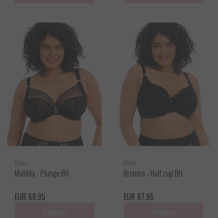
Elomi
Elomi
Matilda - Plunge BH
Brianna - Half cup BH
EUR 68,95
EUR 67,95
Bekijken
Bekijken