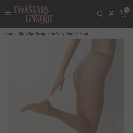
0
Home
Shock Up - Corrigerende Panty - Sun 40 Denier
Vorige
Volgend