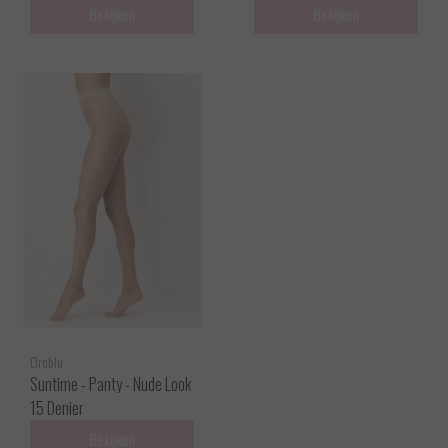
Bekijken
Bekijken
Oroblu
Suntime - Panty - Nude Look
15 Denier
Bekijken