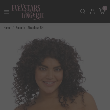
0
Home
Smooth - Strapless BH
Vorige
Volgend