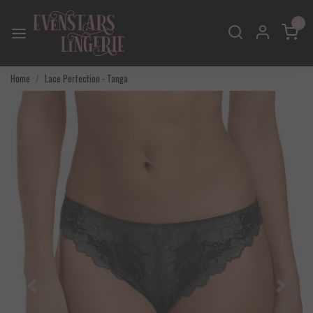
0
Home
Lace Perfection - Tanga
Vorige
Volgend