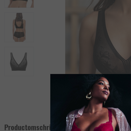
Productomschrijving