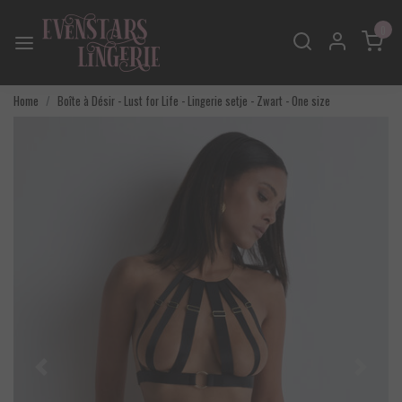
0
Home
Boîte à Désir - Lust for Life - Lingerie setje - Zwart - One size
Vorige
Volgend