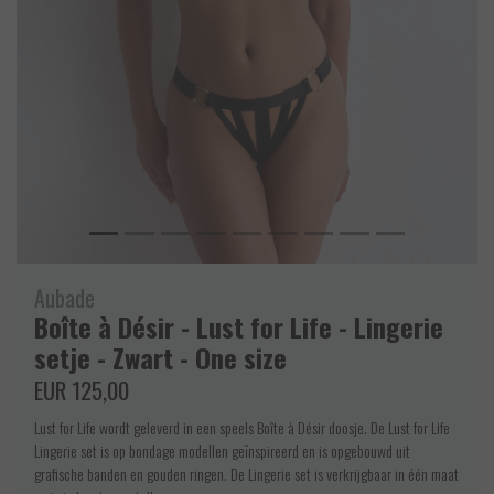
Aubade
Boîte à Désir - Lust for Life - Lingerie
setje - Zwart - One size
EUR 125,00
Lust for Life wordt geleverd in een speels Boîte à Désir doosje. De Lust for Life
Lingerie set is op bondage modellen geïnspireerd en is opgebouwd uit
grafische banden en gouden ringen. De Lingerie set is verkrijgbaar in één maat