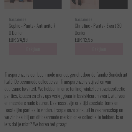
Trasparenze
Trasparenze
Sophie - Panty - Antracite 7
Christine - Panty - Zwart 30
0 Denier
Denier
EUR 24,99
EUR 12,95
Bekijken
Bekijken
Trasparenze is een beenmode merk opgericht door de familie Bandioli uit
Italië. De beenmode collectie van Transparenze is stijlvol en van
duurzame kwaliteit. We hebben in onze (online) winkel een basiscollectie
panties, kousen en stay ups verkrijgbaar in basiskleuren zwart, wit, ivoor
en meerdere nude kleuren. Daarnaast zijn er altijd speciale items en
feestelijke panties te vinden. Trasparenze blinkt uit in vakmanschap en
we zijn heel blij om dit beenmode merk in onze collectie te hebben. Is er
iets dat je mist? We horen het graag!