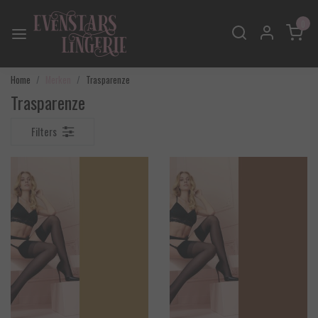
0
Home
Merken
Trasparenze
Trasparenze
Filters