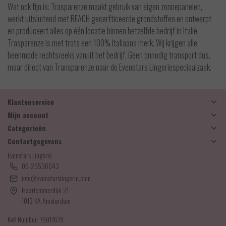
Wat ook fijn is: Trasparenze maakt gebruik van eigen zonnepanelen,
werkt uitsluitend met REACH gecerfticeerde grondstoffen en ontwerpt
en produceert alles op één locatie binnen hetzelfde bedrijf in Italië.
Trasparenze is met trots een 100% Italiaans merk. Wij krijgen alle
beenmode rechtsreeks vanuit het bedrijf. Geen onnodig transport dus,
maar direct van Transparenze naar de Evenstars Lingeriespeciaalzaak.
Klantenservice
Mijn account
Categorieën
Contactgegevens
Evenstars Lingerie
06-25536043
info@evenstarslingerie.com
Haarlemmerdijk 21
1013 KA Amsterdam
KvK Number: 75017679