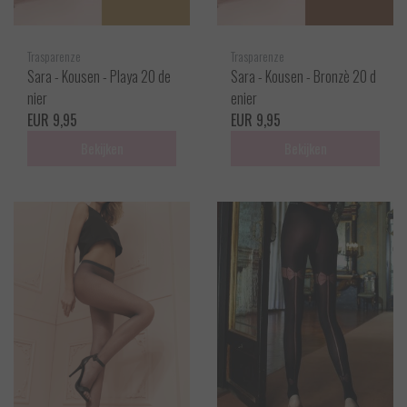
Trasparenze
Trasparenze
Sara - Kousen - Playa 20 de
Sara - Kousen - Bronzè 20 d
nier
enier
EUR 9,95
EUR 9,95
Bekijken
Bekijken