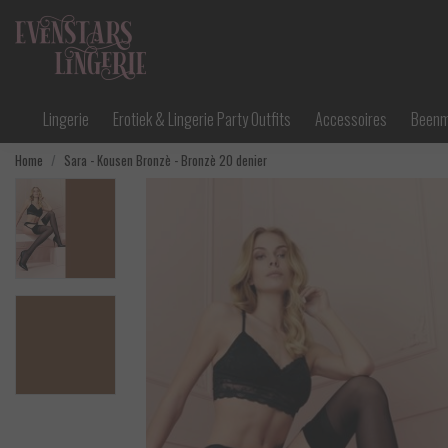
Lingerie
Erotiek & Lingerie Party Outfits
Accessoires
Been
Home
Sara - Kousen Bronzè - Bronzè 20 denier