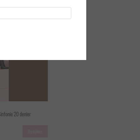
Sinfonie 20 denier
Bekijken