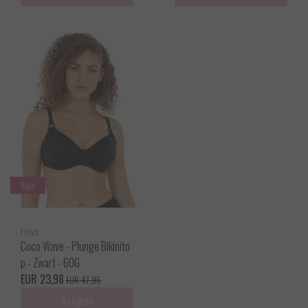
Sale
Freya
Coco Wave - Plunge Bikinito
p - Zwart - 60G
EUR 23,98
EUR 47,95
Bekijken