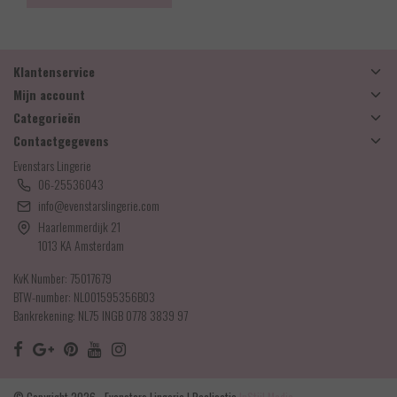
Klantenservice
Mijn account
Categorieën
Contactgegevens
Evenstars Lingerie
06-25536043
info@evenstarslingerie.com
Haarlemmerdijk 21
1013 KA Amsterdam
KvK Number: 75017679
BTW-number: NL001595356B03
Bankrekening: NL75 INGB 0778 3839 97