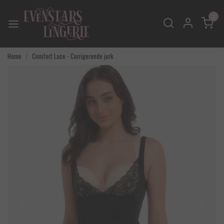
0
Home
Comfort Lace - Corrigerende jurk
Vorige
Volgend