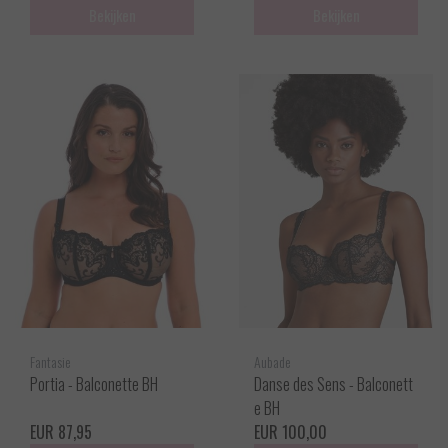
Bekijken
Bekijken
Fantasie
Aubade
Portia - Balconette BH
Danse des Sens - Balconett
e BH
EUR 87,95
EUR 100,00