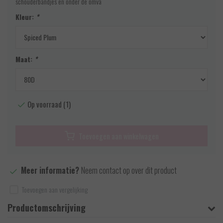
schouderbandjes en onder de omva
Kleur:
*
Maat:
*
Op voorraad (1)
Toevoegen aan winkelwagen
Meer informatie?
Neem contact op over dit product
Toevoegen aan vergelijking
Productomschrijving