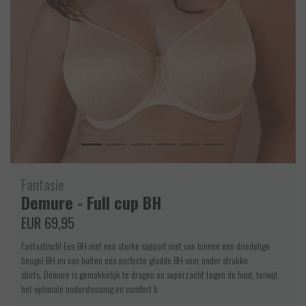
Fantasie
Demure - Full cup BH
EUR 69,95
Fantastisch! Een BH met een sterke support met van binnen een driedelige
beugel BH en van buiten een perfecte gladde BH voor onder strakke
shirts. Demure is gemakkelijk te dragen en superzacht tegen de huid, terwijl
het optimale ondersteuning en comfort b