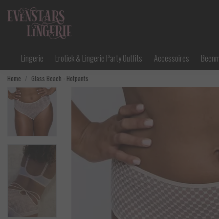
Lingerie
Erotiek & Lingerie Party Outfits
Accessoires
Been
Home
Glass Beach - Hotpants