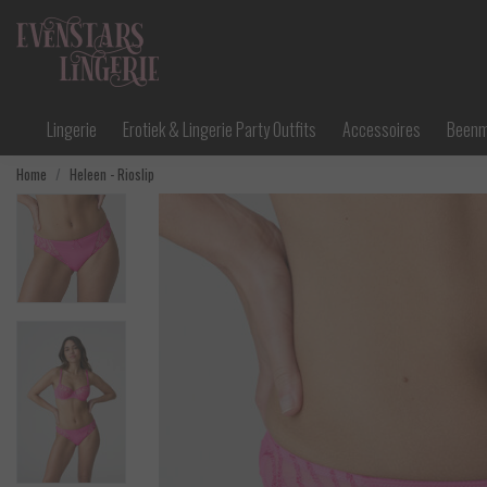
Lingerie
Erotiek & Lingerie Party Outfits
Accessoires
Been
Home
Heleen - Rioslip