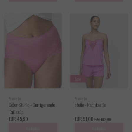
Sale
Marie Jo
Marie Jo
Color Studio - Corrigerende
Etoile - Nachtsetje
Tailleslip
EUR 45,90
EUR 51,00
EUR 102,00
Bekijken
Bekijken