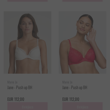
Marie Jo
Marie Jo
Jane - Push up BH
Jane - Push up BH
EUR 112,00
EUR 112,00
Bekijken
Bekijken