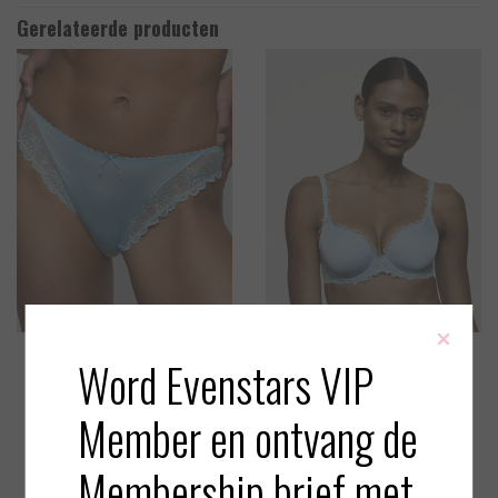
Gerelateerde producten
×
Word Evenstars VIP
Marie Jo
Marie Jo
Jane - Italiaanse slip
Jane - Heart Shape BH
Member en ontvang de
EUR 60,90
EUR 102,00
Membership brief met
Bekijken
Bekijken