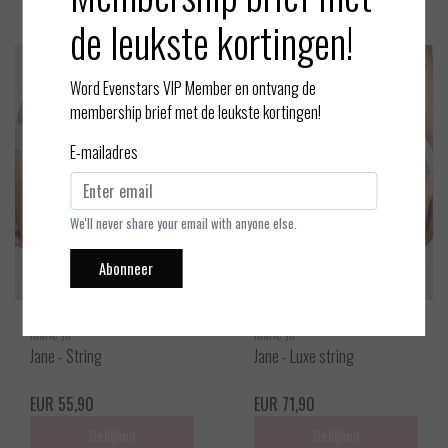
de leukste kortingen!
Word Evenstars VIP Member en ontvang de
membership brief met de leukste kortingen!
E-mailadres
We'll never share your email with anyone else.
Abonneer
Marie Jo
Marie Jo
Jane - String
Jane - Luxe string
EUR 55,90
EUR 71,90
Bekijken
Bekijken