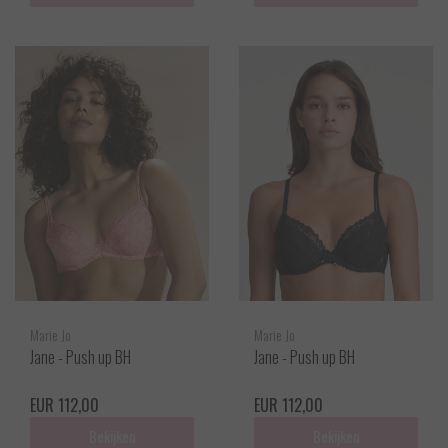
Marie Jo
Marie Jo
Jane - Push up BH
Jane - Push up BH
EUR 112,00
EUR 112,00
Bekijken
Bekijken