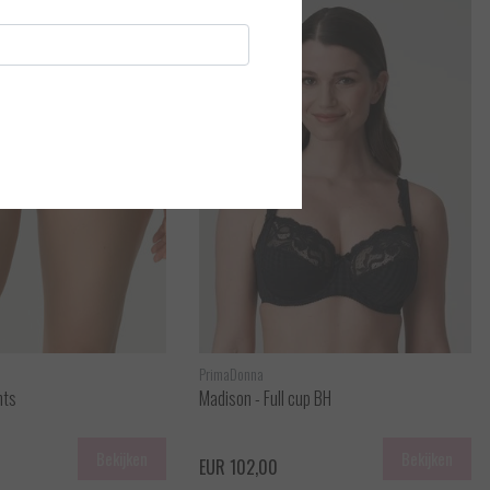
PrimaDonna
tpants
Madison - Full cup BH
Bekijken
Bekijken
EUR 102,00