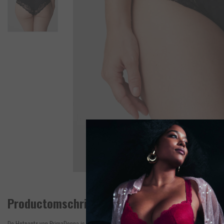
Productomschrijving
De Hotpants van PrimaDonna is een stijlvolle en sexy hotpants die mooi staat bij de Madi