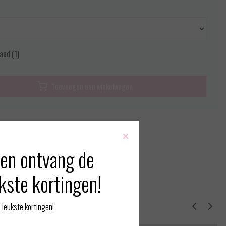
aad (1)
Toevoegen aan winkelwagen
rmatie?
Neem contact op over dit product
×
 vergelijking
en ontvang de
kste kortingen!
erde producten
leukste kortingen!