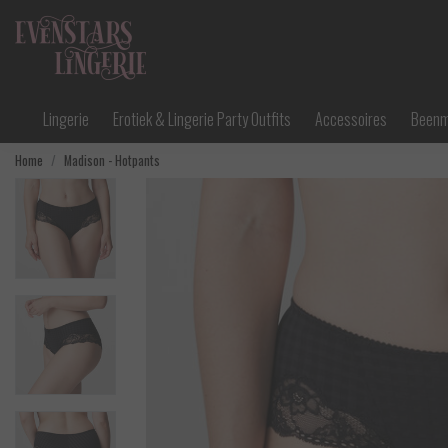
Lingerie
Erotiek & Lingerie Party Outfits
Accessoires
Been
Home
Madison - Hotpants