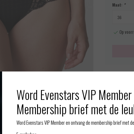
Maat:
*
Op voorr
Meer info
Toevoegen aan
Word Evenstars VIP Member 
Afbeelding vergroten
Membership brief met de leu
Gerelate
Word Evenstars VIP Member en ontvang de membership brief met de 
son BH's. De hotpants heeft kant en ruitjesstof aan de voorzijde