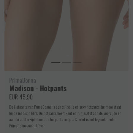
PrimaDonna
Madison - Hotpants
EUR 45,90
De Hotpants van PrimaDonna is een stijlvolle en sexy hotpants die mooi staat
bij de madison BH's. De hotpants heeft kant en ruitjesstof aan de voorzijde en
aan de achterzijde heeft de hotpants ruitjes. Scarlet is het legendarische
PrimaDonna-rood. Liever