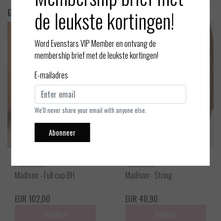
de leukste kortingen!
Gerelateerde producten
Word Evenstars VIP Member en ontvang de
membership brief met de leukste kortingen!
E-mailadres
We'll never share your email with anyone else.
Abonneer
PrimaDonna
PrimaDonna
Madison - Full cup BH
Madison - String
EUR 102,00
EUR 40,90
Bekijken
Bekijken