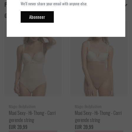
Product informatie
We'll never share your email with anyone else.
Gerelateerde producten
Abonneer
Magic Bodyfashion
Magic Bodyfashion
Maxi Sexy - Hi-Thong - Corri
Maxi Sexy - Hi-Thong - Corri
gerende string
gerende string
EUR 39,99
EUR 39,99