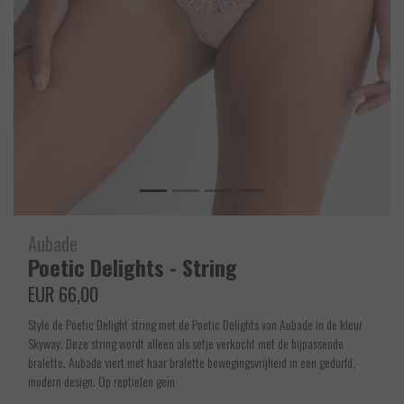
Aubade
Poetic Delights - String
EUR 66,00
Style de Poetic Delight string met de Poetic Delights van Aubade in de kleur
Skyway. Deze string wordt alleen als setje verkocht met de bijpassende
bralette. Aubade viert met haar bralette bewegingsvrijheid in een gedurfd,
modern design. Op reptielen geïn